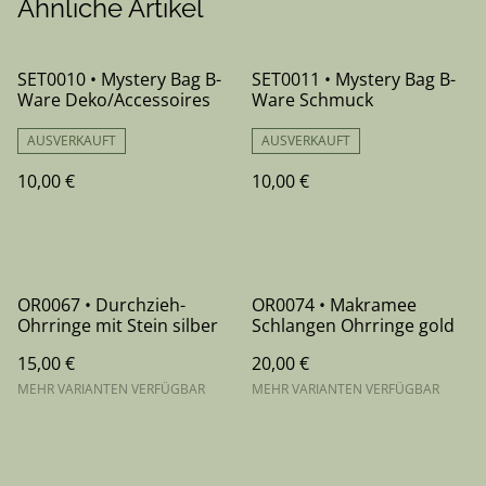
Ähnliche Artikel
SET0010 • Mystery Bag B-
SET0011 • Mystery Bag B-
Ware Deko/Accessoires
Ware Schmuck
AUSVERKAUFT
AUSVERKAUFT
10,00 €
10,00 €
OR0067 • Durchzieh-
OR0074 • Makramee
Ohrringe mit Stein silber
Schlangen Ohrringe gold
15,00 €
20,00 €
MEHR VARIANTEN VERFÜGBAR
MEHR VARIANTEN VERFÜGBAR