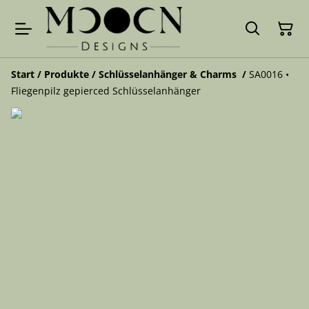
Start
/
Produkte
/
Schlüsselanhänger & Charms
/
SA0016 •
Fliegenpilz gepierced Schlüsselanhänger