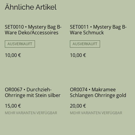
Ähnliche Artikel
SET0010 • Mystery Bag B-
SET0011 • Mystery Bag B-
Ware Deko/Accessoires
Ware Schmuck
AUSVERKAUFT
AUSVERKAUFT
10,00 €
10,00 €
OR0067 • Durchzieh-
OR0074 • Makramee
Ohrringe mit Stein silber
Schlangen Ohrringe gold
15,00 €
20,00 €
MEHR VARIANTEN VERFÜGBAR
MEHR VARIANTEN VERFÜGBAR