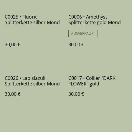
C0025 • Fluorit
C0006 • Amethyst
Splitterkette silber Mond
Splitterkette gold Mond
AUSVERKAUFT
30,00 €
30,00 €
C0026 • Lapislazuli
C0017 • Collier "DARK
Splitterkette silber Mond
FLOWER" gold
30,00 €
30,00 €