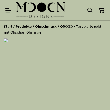
Start
/
Produkte
/
Ohrschmuck
/
OR0080 • Tarotkarte gold
mit Obsidian Ohrringe