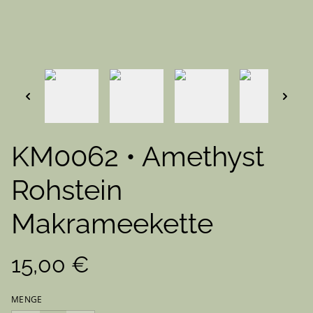
KM0062 • Amethyst
Rohstein
Makrameekette
15,00 €
MENGE