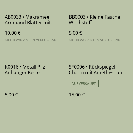
AB0033 • Makramee
BB0003 • Kleine Tasche
Armband Blätter mit
Witchstuff
Achat
10,00 €
5,00 €
MEHR VARIANTEN VERFÜGBAR
MEHR VARIANTEN VERFÜGBAR
K0016 • Metall Pilz
SF0006 • Rückspiegel
Anhänger Kette
Charm mit Amethyst und
Glaspendel
AUSVERKAUFT
5,00 €
15,00 €