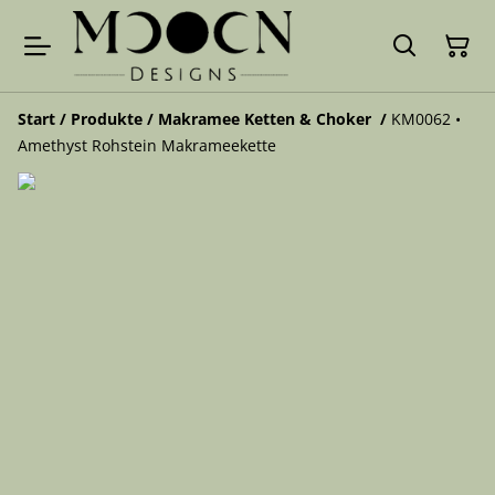
Start
/
Produkte
/
Makramee Ketten & Choker
/
KM0062 •
Amethyst Rohstein Makrameekette