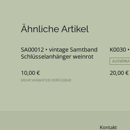
Ähnliche Artikel
SA00012 • vintage Samtband
K0030 •
Schlüsselanhänger weinrot
AUSVERKA
10,00 €
20,00 €
MEHR VARIANTEN VERFÜGBAR
Kontakt