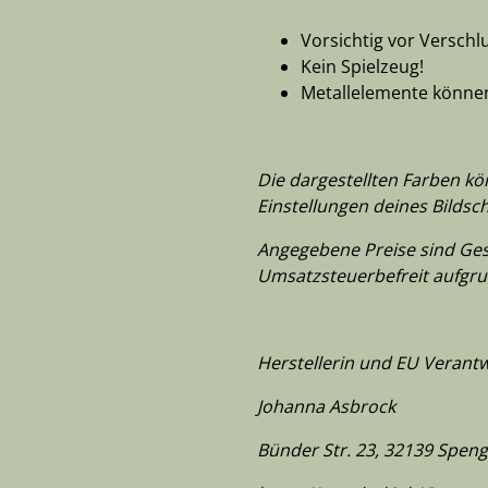
Vorsichtig vor Verschl
Kein Spielzeug!
Metallelemente können 
Die dargestellten Farben k
Einstellungen deines Bildsc
Angegebene Preise sind Gesa
Umsatzsteuerbefreit aufgru
Herstellerin und EU Verantw
Johanna Asbrock
Bünder Str. 23, 32139 Spen