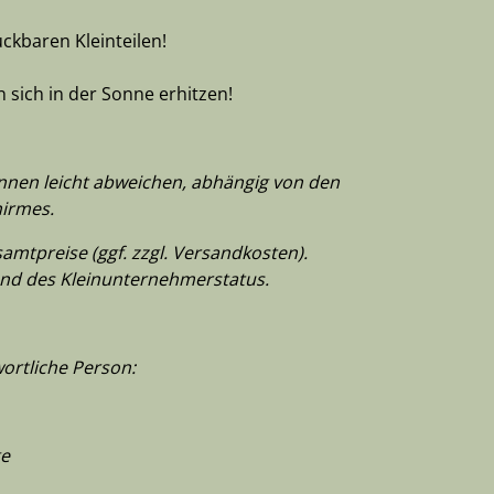
uckbaren Kleinteilen!
sich in der Sonne erhitzen!
önnen leicht abweichen, abhängig von den
hirmes.
mtpreise (ggf. zzgl. Versandkosten).
nd des Kleinunternehmerstatus.
ortliche Person:
ge