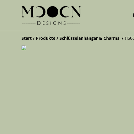
Start
/
Produkte
/
Schlüsselanhänger & Charms
/
HS00