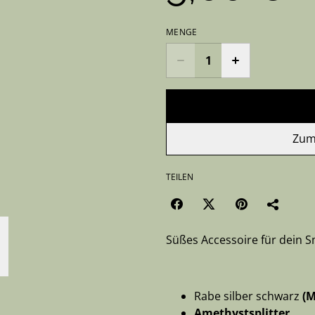
MENGE
Zum
TEILEN
Süßes Accessoire für dein 
Rabe silber schwarz
(M
Amethystsplitter