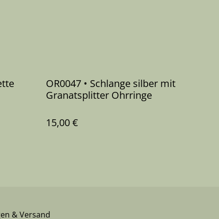
ette
OR0047 • Schlange silber mit
Granatsplitter Ohrringe
15,00 €
gen & Versand