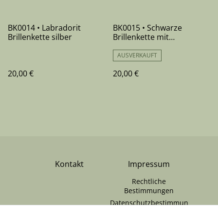
BK0014 • Labradorit
BK0015 • Schwarze
Brillenkette silber
Brillenkette mit
Glasblüten
AUSVERKAUFT
20,00 €
20,00 €
Kontakt
Impressum
Rechtliche
Bestimmungen
Datenschutzbestimmun
gen von SumUp