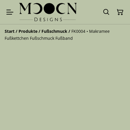
Start
/
Produkte
/
Fußschmuck
/
FK0004 • Makramee
Fußkettchen Fußschmuck Fußband