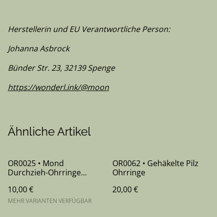
Herstellerin und EU Verantwortliche Person:
Johanna Asbrock
Bünder Str. 23, 32139 Spenge
https://wonderl.ink/@moon
Ähnliche Artikel
OR0025 • Mond
OR0062 • Gehäkelte Pilz
Durchzieh-Ohrringe
Ohrringe
gold/silber
10,00 €
20,00 €
MEHR VARIANTEN VERFÜGBAR