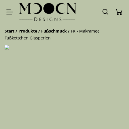
Start
/
Produkte
/
Fußschmuck
/
FK • Makramee
Fußkettchen Glasperlen