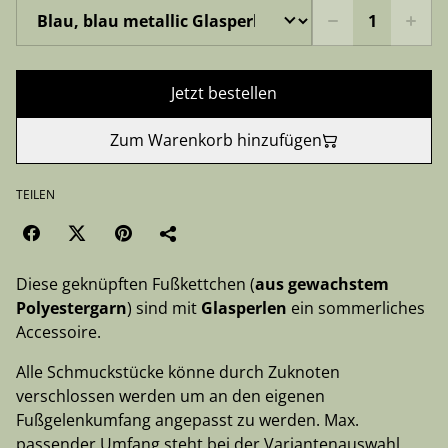
Jetzt bestellen
Zum Warenkorb hinzufügen
TEILEN
Diese geknüpften Fußkettchen (
aus gewachstem
Polyestergarn
) sind mit
Glasperlen
ein sommerliches
Accessoire.
Alle Schmuckstücke könne durch Zuknoten
verschlossen werden um an den eigenen
Fußgelenkumfang angepasst zu werden. Max.
passender Umfang steht bei der Variantenauswahl.