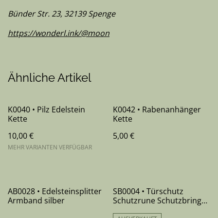
Bünder Str. 23, 32139 Spenge
https://wonderl.ink/@moon
Ähnliche Artikel
K0040 • Pilz Edelstein
K0042 • Rabenanhänger
Kette
Kette
10,00 €
5,00 €
MEHR VARIANTEN VERFÜGBAR
AB0028 • Edelsteinsplitter
SB0004 • Türschutz
Armband silber
Schutzrune Schutzbringer
- 22 cm