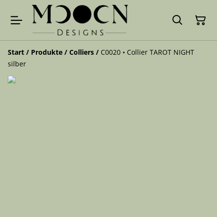
Start
/
Produkte
/
Colliers
/
C0020 • Collier TAROT NIGHT
silber