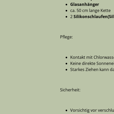
Glasanhänger
ca. 50 cm lange Kette
2
Silikonschlaufen(Si
Pflege:
Kontakt mit Chlorwas
Keine direkte Sonnene
Starkes Ziehen kann d
Sicherheit:
Vorsichtig vor verschlu