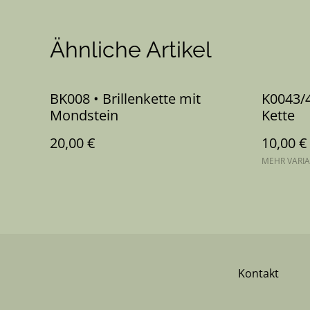
Ähnliche Artikel
BK008 • Brillenkette mit
K0043/4
Mondstein
Kette
20,00 €
10,00 €
MEHR VARI
Kontakt