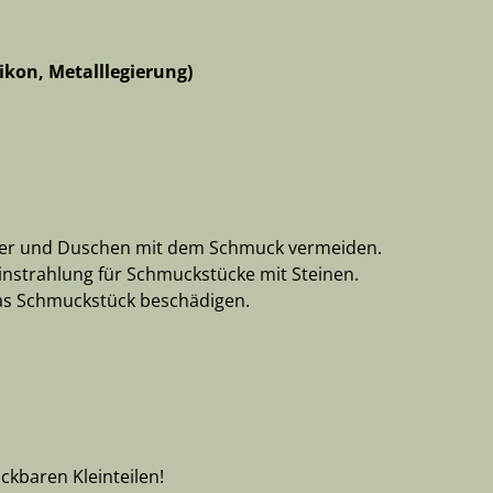
likon, Metalllegierung)
ser und Duschen mit dem Schmuck vermeiden.
instrahlung für Schmuckstücke mit Steinen.
as Schmuckstück beschädigen.
ckbaren Kleinteilen!