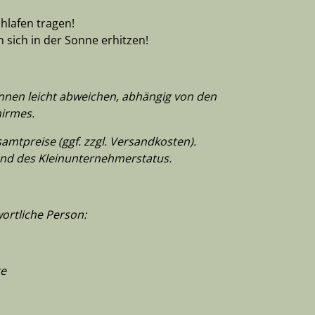
hlafen tragen!
sich in der Sonne erhitzen!
önnen leicht abweichen, abhängig von den
hirmes.
mtpreise (ggf. zzgl. Versandkosten).
nd des Kleinunternehmerstatus.
ortliche Person:
ge