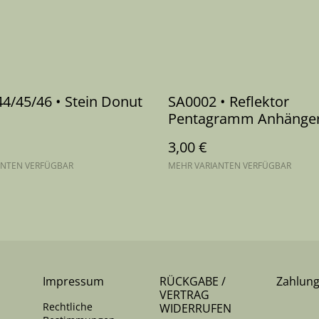
4/45/46 • Stein Donut
SA0002 • Reflektor
Pentagramm Anhänge
3,00 €
ANTEN VERFÜGBAR
MEHR VARIANTEN VERFÜGBAR
Impressum
RÜCKGABE /
Zahlun
VERTRAG
Rechtliche
WIDERRUFEN