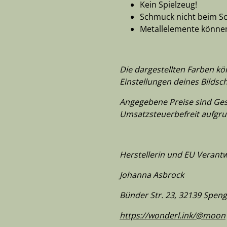
Kein Spielzeug!
Schmuck nicht beim Sc
Metallelemente können 
Die dargestellten Farben k
Einstellungen deines Bildsc
Angegebene Preise sind Gesa
Umsatzsteuerbefreit aufgru
Herstellerin und EU Verantw
Johanna Asbrock
Bünder Str. 23, 32139 Spen
https://wonderl.ink/@moon